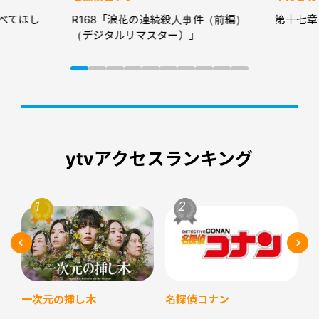
べてほし
R168「浪花の連続殺人事件（前編）
第十七章
（デジタルリマスター）」
ytvアクセスランキング
名探偵コナン
一次元の挿し木