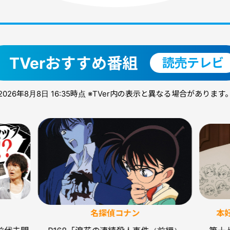
TVerおすすめ番組
読売テレビ
2026年8月8日 16:35時点
※TVer内の表示と異なる場合があります
名探偵コナン
本