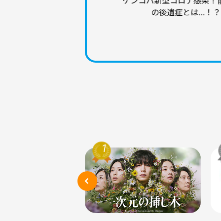
ケンコバ新型コロナ感染！
の後遺症とは…！？