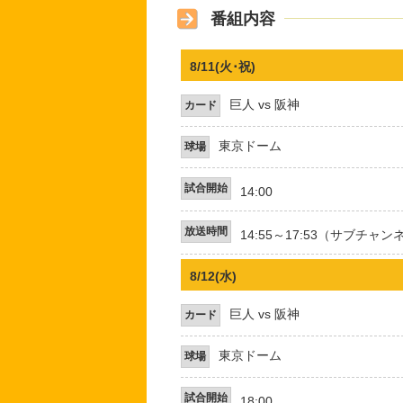
番組内容
8/11(火･祝)
巨人 vs 阪神
カード
東京ドーム
球場
試合開始
14:00
放送時間
14:55～17:53（サブチャン
8/12(水)
巨人 vs 阪神
カード
東京ドーム
球場
試合開始
18:00