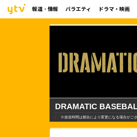
報道・情報
バラエティ
ドラマ・映画
DRAMATIC BASEBA
※放送時間は都合により変更になる場合がご