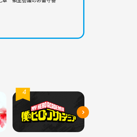
七章 領主会議のお留守番