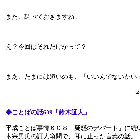
また、調べておきますね。
え？今回はそれだけかって？
まあ、たまには短いのも、「いいんでないかい
2
◆ことばの話609「鈴木証人」
平成ことば事情６０８「疑惑のデパート」に続
木宗男氏の証人喚問で、耳に止った言葉の話。