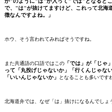
か"のように"は"が入って"では"となると
で、"は"が抜けてますけど、これって北海
徴なんですよね。」
ホウ、そう言われてみればそうですね。
「では」が「じゃ
また共通語の口語ではこの
って「丸投げじゃないか」「行くんじゃな
「いいんじゃないか」
となることも多いです
北海道弁では、なぜ「は」抜けになるんでしょ