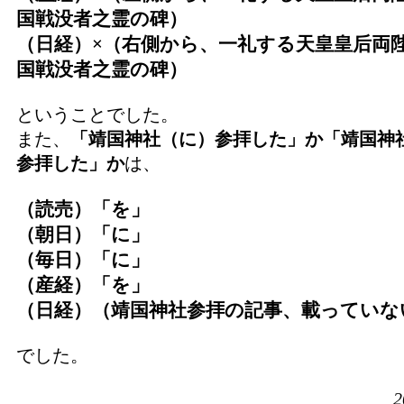
国戦没者之霊の碑）
（日経）×（右側から、一礼する天皇皇后両
国戦没者之霊の碑）
ということでした。
また、
「靖国神社（に）参拝した」か「靖国神
参拝した」か
は、
（読売）「を」
（朝日）「に」
（毎日）「に」
（産経）「を」
（日経）（靖国神社参拝の記事、載っていな
でした。
2