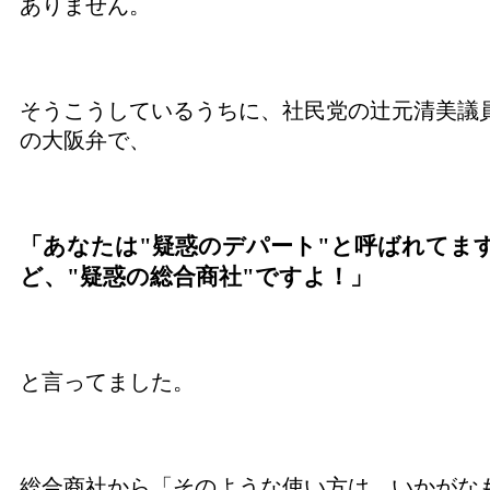
ありません。
そうこうしているうちに、社民党の辻元清美議
の大阪弁で、
「あなたは"疑惑のデパート"と呼ばれてま
ど、"疑惑の総合商社"ですよ！」
と言ってました。
総合商社から「そのような使い方は、いかがな