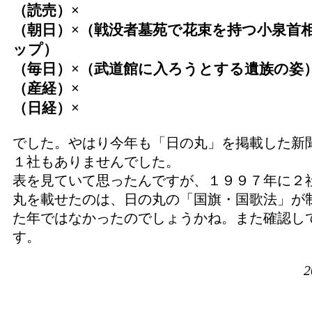
（読売）×
（朝日）×（戦没者墓苑で花束を持つ小泉首
ップ）
（毎日）×（武道館に入ろうとする遺族の姿
（産経）×
（日経）×
でした。やはり今年も「日の丸」を掲載した新
１社もありませんでした。
表を見ていて思ったんですが、１９９７年に２
丸を載せたのは、日の丸の「国旗・国歌法」が
た年ではなかったのでしょうかね。また確認し
す。
2