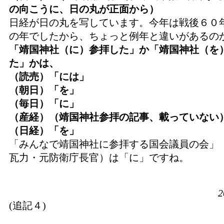
の向こうに、日の丸が正面から）
日経が日の丸を写しています。今年は戦後６０
の年でしたから、ちょっと例年と違いがあるの
「靖国神社（に）参拝した」か「靖国神社（を
た」かは、
（読売）「には」
（朝日）「を」
（毎日）「に」
（産経）（靖国神社参拝の記事、載っていない
（日経）「を」
「みんなで靖国神社に参拝する国会議員の会」
瓦力・元防衛庁長官）は「に」ですね。
2
(追記４)