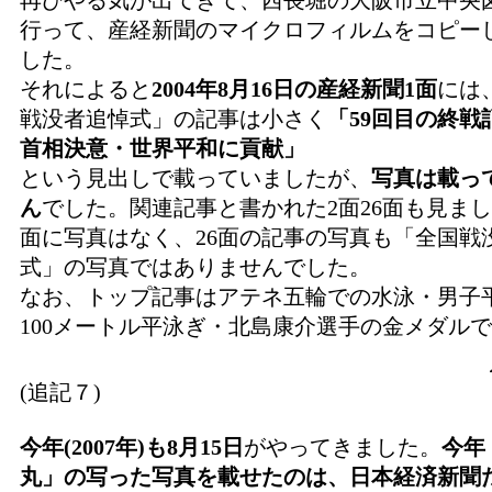
再びやる気が出てきて、西長堀の大阪市立中央
行って、産経新聞のマイクロフィルムをコピー
した。
それによると
2004
年
8
月
16
日の産経新聞
1
面
には
戦没者追悼式」の記事は小さく
「
59
回目の終戦
首相決意・世界平和に貢献」
という見出しで載っていましたが、
写真は載っ
ん
でした。関連記事と書かれた2面26面も見まし
面に写真はなく、26面の記事の写真も「全国戦
式」の写真ではありませんでした。
なお、トップ記事はアテネ五輪での水泳・男子
100メートル平泳ぎ・北島康介選手の金メダル
(追記７)
今年(
2007
年)も8月
15
日
がやってきました。
今年
丸」の写った写真を載せたのは、日本経済新聞