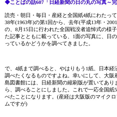
◆ことばの話607「日経新聞の日の丸の写真～
読売・朝日・毎日・産経と全国紙4紙にわたっ
38年(1963年)の第1回から、去年(平成13年・200
の、8月15日に行われた全国戦没者追悼式の様
た記事とともに載っている、1面の写真に、日
っているかどうかを調べてきました。
で、4紙まで調べると、やはりもう1紙、日本経
調べたくなるものですよね。幸いにして、大阪
島図書館には、日経新聞の縮刷版が置いてあり
ら、調べることにしました。これで一応全国紙
べたことになります。(産経は大阪版のマイクロ
ムですが)