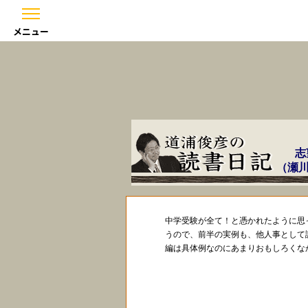
メニュー
志
（瀬川
中学受験が全て！と憑かれたように思
うので、前半の実例も、他人事として
編は具体例なのにあまりおもしろくな