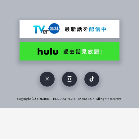
Copyright (C) YOMIURI TELECASTING CORPORATION. All rights reserved